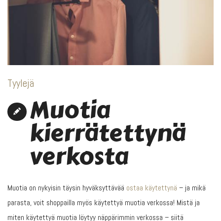
Tyylejä
Muotia
kierrätettynä
verkosta
Muotia on nykyisin täysin hyväksyttävää
ostaa käytettynä
– ja mikä
parasta, voit shoppailla myös käytettyä muotia verkossa! Mistä ja
miten käytettyä muotia löytyy näppärimmin verkossa – siitä