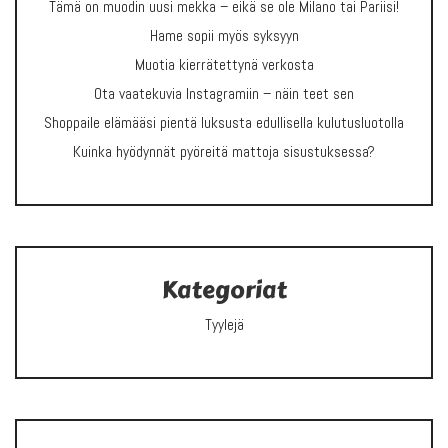
Tämä on muodin uusi mekka – eikä se ole Milano tai Pariisi!
Hame sopii myös syksyyn
Muotia kierrätettynä verkosta
Ota vaatekuvia Instagramiin – näin teet sen
Shoppaile elämääsi pientä luksusta edullisella kulutusluotolla
Kuinka hyödynnät pyöreitä mattoja sisustuksessa?
Kategoriat
Tyylejä