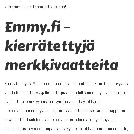
kerromme lisää tässä artikkelissa!
Emmy.fi –
kierrätettyjä
merkkivaatteita
Emmy.fi on yksi Suomen suurimmista second hand -tuotteita myyvistä
verkkokaupoista. Myyjälle se tarjoaa mahdollisuuden hyödyntää rentoa
avaimet käteen -tyyppistä myyntipalvelua käytettyjen
merkkivaatteiden myynnissä, kun taas ostajalle se tarjoaa näppärän
tavan ostaa laadukkaita merkkivaatteita kierrätettyinä hyvään
hintaan. Tästä verkkokaupasta löytyy kierrätettyä muotia niin naisille,