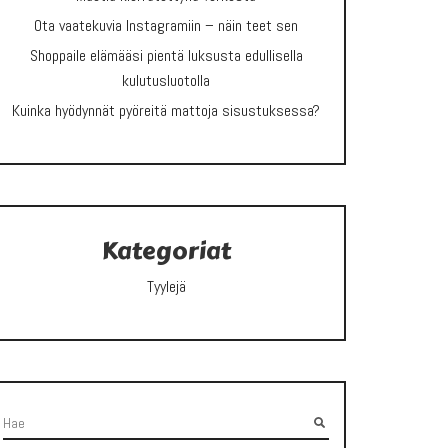
Ota vaatekuvia Instagramiin – näin teet sen
Shoppaile elämääsi pientä luksusta edullisella
kulutusluotolla
Kuinka hyödynnät pyöreitä mattoja sisustuksessa?
Kategoriat
Tyylejä