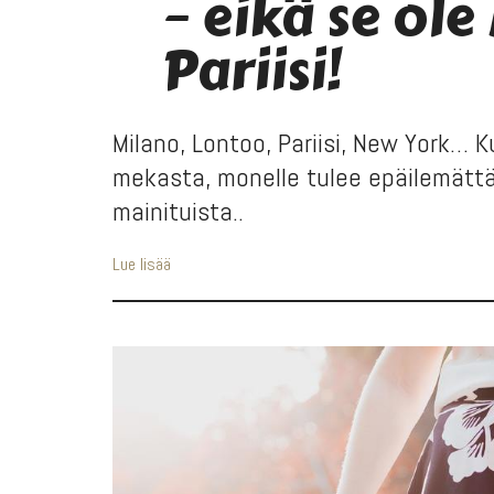
– eikä se ole
Pariisi!
Milano, Lontoo, Pariisi, New York…
mekasta, monelle tulee epäilemättä
mainituista..
Lue lisää