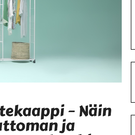
tekaappi – Näin
attoman ja