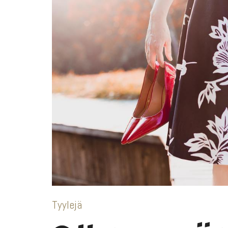
Tyylejä