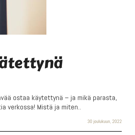
rätettynä
ävää ostaa käytettynä – ja mikä parasta,
a verkossa! Mistä ja miten..
30 joulukuun, 2022