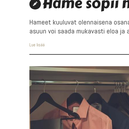
Hame sopii 
Hameet kuuluvat olennaisena osana 
asuun voi saada mukavasti eloa ja ar
Lue lisää