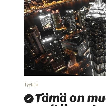
Tyylejä
Tämä on mu