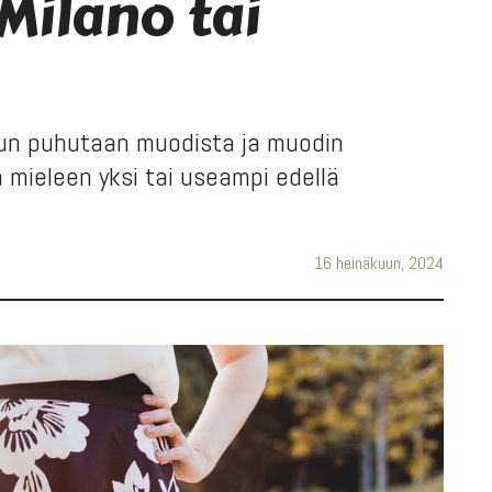
 Milano tai
 Kun puhutaan muodista ja muodin
 mieleen yksi tai useampi edellä
16 heinäkuun, 2024