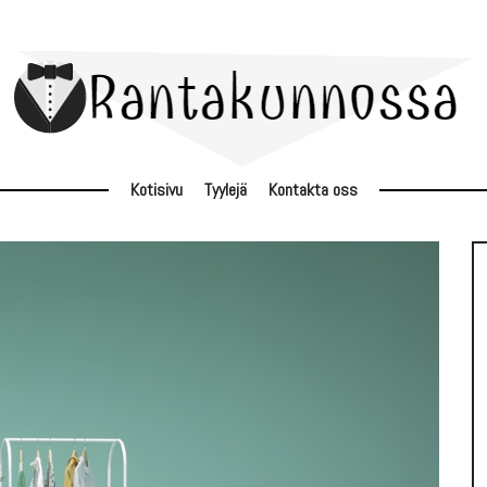
Kotisivu
Tyylejä
Kontakta oss