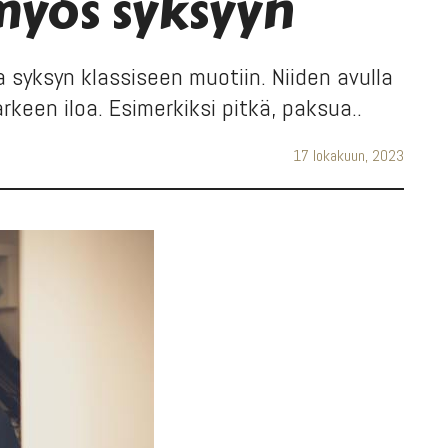
myös syksyyn
syksyn klassiseen muotiin. Niiden avulla
keen iloa. Esimerkiksi pitkä, paksua..
17 lokakuun, 2023