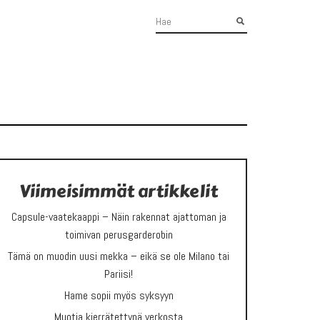
Viimeisimmät artikkelit
Capsule-vaatekaappi – Näin rakennat ajattoman ja
toimivan perusgarderobin
Tämä on muodin uusi mekka – eikä se ole Milano tai
Pariisi!
Hame sopii myös syksyyn
Muotia kierrätettynä verkosta